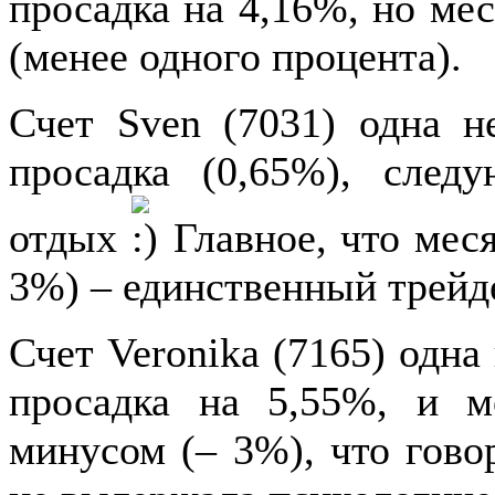
просадка на 4,16%, но ме
(менее одного процента).
Счет Sven (7031) одна не
просадка (0,65%), след
отдых
Главное, что мес
3%) – единственный трейде
Счет Veronika (7165) одна 
просадка на 5,55%, и м
минусом (– 3%), что гово